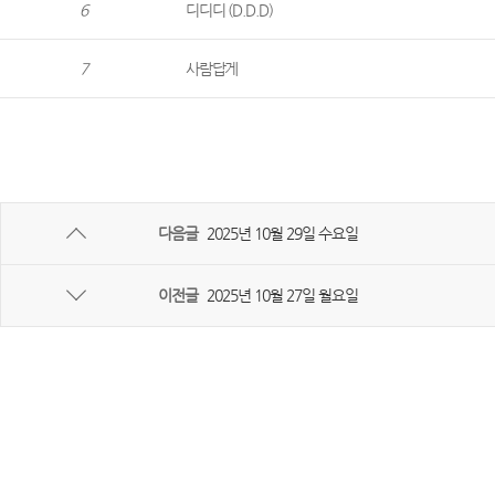
6
디디디 (D.D.D)
7
사람답게
다음글
2025년 10월 29일 수요일
이전글
2025년 10월 27일 월요일