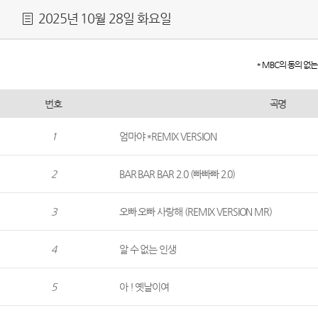
2025년 10월 28일 화요일
* MBC의 동의 없
번호
곡명
1
엄마야 *REMIX VERSION
2
BAR BAR BAR 2.0 (빠빠빠 2.0)
3
오빠 오빠 사랑해 (REMIX VERSION MR)
4
알 수 없는 인생
5
아 ! 옛날이여