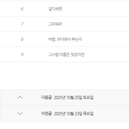
6
살다보면
7
그리워라
8
바람, 어디에서 부는지
9
그사람 이름은 잊었지만
다음글
2025년 10월 25일 토요일
이전글
2025년 10월 23일 목요일