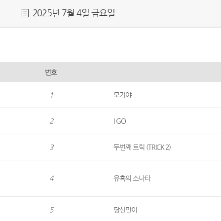
2025년 7월 4일 금요일
번호
1
모기야
2
I GO
3
두번째 트릭 (TRICK 2)
4
유혹의 소나타
5
당신만이