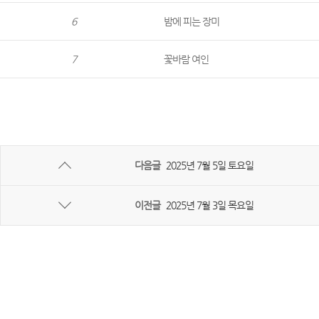
6
밤에 피는 장미
7
꽃바람 여인
다음글
2025년 7월 5일 토요일
이전글
2025년 7월 3일 목요일